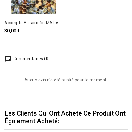
A
compte Essaim fin MAI, Abeilles Carnica
30,00 €
Commentaires (0)
Aucun avis n'a été publié pour le moment.
Les Clients Qui Ont Acheté Ce Produit Ont
Également Acheté: