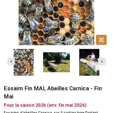
Essaim Fin MAI, Abeilles Carnica - Fin
Mai
Pour la saison 2026 (env. fin mai 2026)
Essaims d'abeilles Carnica, sur 5 cadres type Dadant.