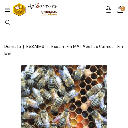
0
Domicile
ESSAIMS
Essaim Fin MAI, Abeilles Carnica - Fin
Mai