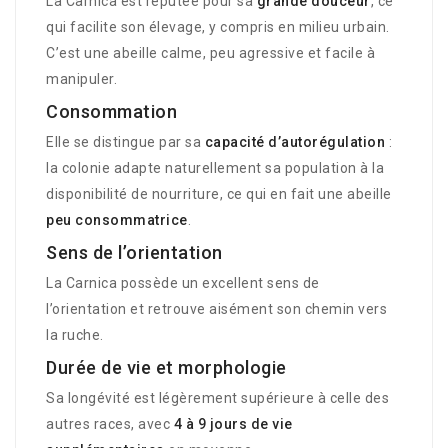
La Carnica est réputée pour sa
grande douceur
, ce
qui facilite son élevage, y compris en milieu urbain.
C’est une abeille calme, peu agressive et facile à
manipuler.
Consommation
Elle se distingue par sa
capacité d’autorégulation
:
la colonie adapte naturellement sa population à la
disponibilité de nourriture, ce qui en fait une abeille
peu consommatrice
.
Sens de l’orientation
La Carnica possède un excellent sens de
l’orientation et retrouve aisément son chemin vers
la ruche.
Durée de vie et morphologie
Sa longévité est légèrement supérieure à celle des
autres races, avec
4 à 9 jours de vie