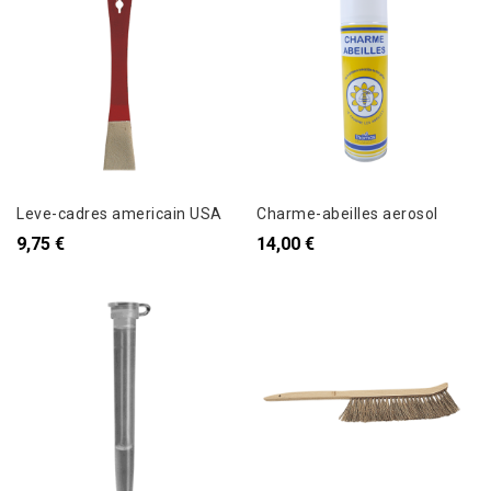
Leve-cadres americain USA
Charme-abeilles aerosol
9,75 €
14,00 €