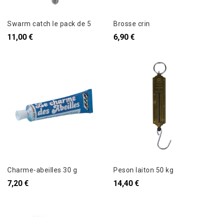
Swarm catch le pack de 5
Brosse crin
11,00 €
6,90 €
Charme-abeilles 30 g
Peson laiton 50 kg
7,20 €
14,40 €