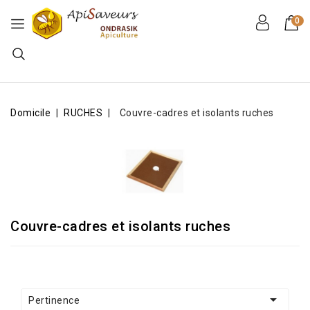
0
Domicile
RUCHES
Couvre-cadres et isolants ruches
Couvre-cadres et isolants ruches

Pertinence