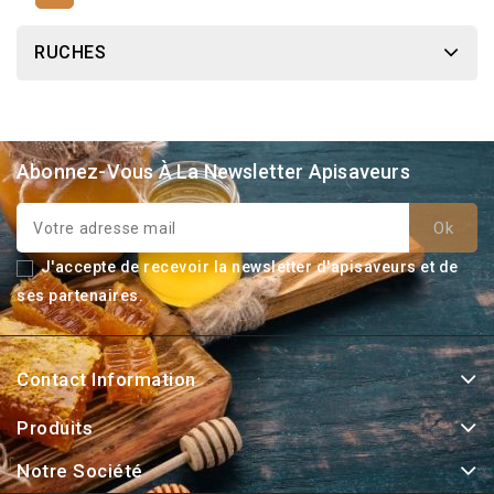
RUCHES
Abonnez-Vous À La Newsletter Apisaveurs
J'accepte de recevoir la newsletter d'apisaveurs et de
ses partenaires.
Contact Information
Produits
Notre Société