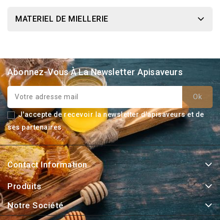
MATERIEL DE MIELLERIE
Abonnez-Vous À La Newsletter Apisaveurs
J'accepte de recevoir la newsletter d'apisaveurs et de
ses partenaires.
Contact Information
Produits
Notre Société