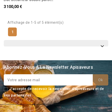
3 100,00 €
Affichage de 1-5 of 5 élément(s)
1
Abonnez-Vous À La Newsletter Apisaveurs
J'accepte de recevoir la newsletter d'apisaveurs et de
ses partenaires.