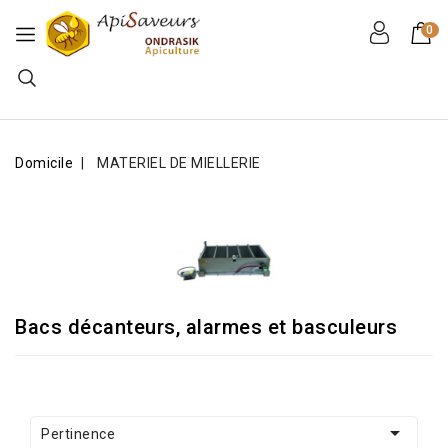
0
Domicile
MATERIEL DE MIELLERIE
Bacs décanteurs, alarmes et basculeurs

Pertinence