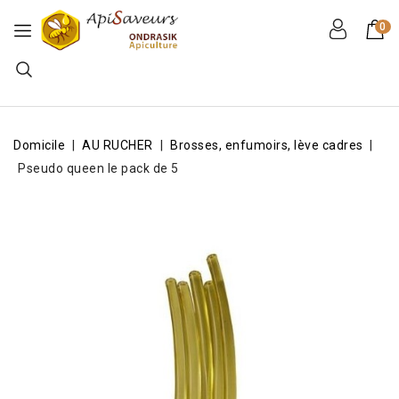
0
Domicile
AU RUCHER
Brosses, enfumoirs, lève cadres
Pseudo queen le pack de 5