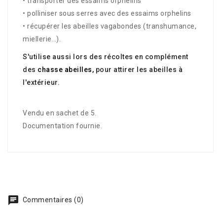
• transporter des essaims orphelins
• polliniser sous serres avec des essaims orphelins
• récupérer les abeilles vagabondes (transhumance,
miellerie…).
S'utilise aussi lors des récoltes en complément
des
chasse abeilles,
pour attirer les abeilles à
l'extérieur.
Vendu en sachet de 5.
Documentation fournie.
Commentaires (0)