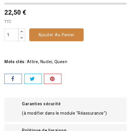
22,50 €
TTC
Ajouter Au Panier
Mots clés:
Attire
Nuclei
Queen
Garanties sécurité
(à modifier dans le module "Réassurance")
Politique de livraison