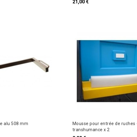
21,00 €
he alu 508 mm
Mousse pour entrée de ruches 
transhumance x 2