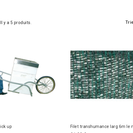
Tri
Il y a 5 produits.
ick up
Filet transhumance la