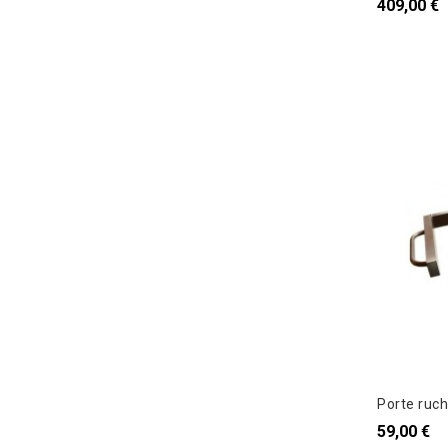
409,00 €
Porte ruc
59,00 €