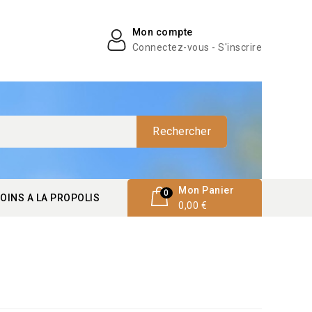
Mon compte
Connectez-vous - S'inscrire
Rechercher
Mon Panier
0
OINS A LA PROPOLIS
0,00 €