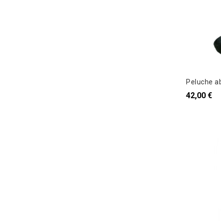
Peluche ab
42,00 €