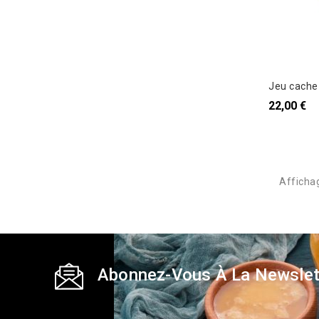
Jeu cache
22,00 €
Afficha
Abonnez-Vous À La Newslet