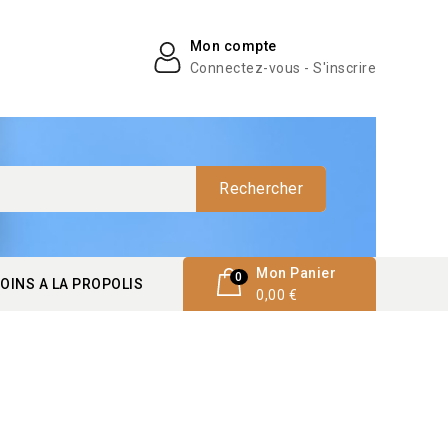
Mon compte
Connectez-vous - S'inscrire
Rechercher
Mon Panier
0
OINS A LA PROPOLIS
0,00 €