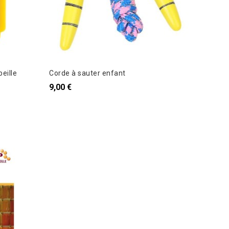
beille
Corde à sauter enfant
9,00 €