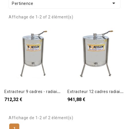

Pertinence
Affichage de 1-2 of 2 élément(s)
E
xtracteur 9 cadres - radiaire - Manuel Konigin
E
xtracteur 12 cadres radiaire Manuel KONIGIN 2022
712,32 €
941,88 €
Affichage de 1-2 of 2 élément(s)
1