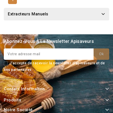
Extracteurs Manuels
Abonnez-Vous À La Newsletter Apisaveurs
J'accepte de recevoir la newsletter d'apisaveurs et de
ses partenaires.
Contact Information
Produits
Notre Société