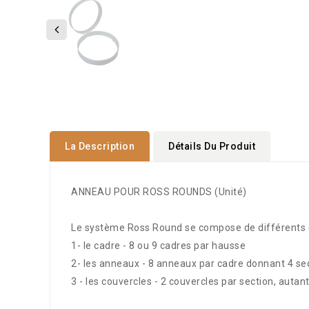
La Description
Détails Du Produit
ANNEAU POUR ROSS ROUNDS (Unité)
Le système Ross Round se compose de différents 
1- le cadre - 8 ou 9 cadres par hausse
2- les anneaux - 8 anneaux par cadre donnant 4 se
3 - les couvercles - 2 couvercles par section, auta