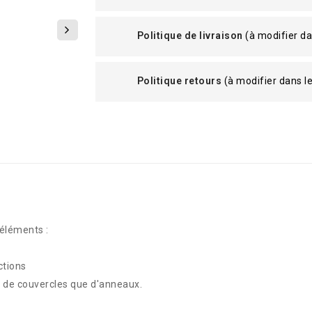
Politique de livraison
(à modifier d
Politique retours
(à modifier dans 
éléments :
ctions
nt de couvercles que d'anneaux.