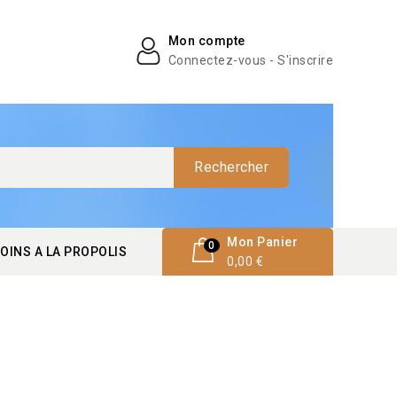
Mon compte
Connectez-vous - S'inscrire
Rechercher
Mon Panier
0
OINS A LA PROPOLIS
0,00 €