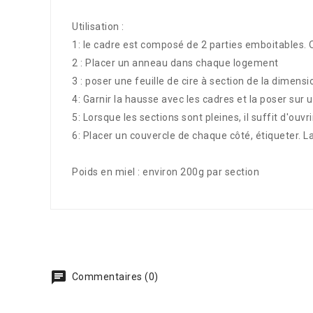
Utilisation :
1: le cadre est composé de 2 parties emboitables. O
2 : Placer un anneau dans chaque logement
3 : poser une feuille de cire à section de la dimen
4: Garnir la hausse avec les cadres et la poser sur
5: Lorsque les sections sont pleines, il suffit d'ouvr
6: Placer un couvercle de chaque côté, étiqueter. La
Poids en miel : environ 200g par section
Commentaires (0)