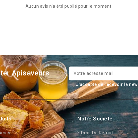
Aucun avis n'a été publié pour le moment.
ter Apisaveurs
J'accepte de recevoir la new
duits
Notre Société
omos
Droit De Retrait