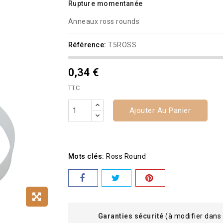
Rupture momentanée
Anneaux ross rounds
Référence:
T5ROSS
0,34 €
TTC
Ajouter Au Panier
Mots clés:
Ross Round
Garanties sécurité
(à modifier dans