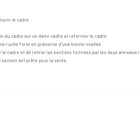
uvrir le cadre
sion du cadre sur un demi-cadre et refermer le cadre
 une ruche forte en présence d'une bonne miellée
ir le cadre et de retirer les sections formées par les deux anneaux ré
 section est prête pour la vente.