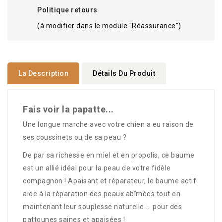
Politique retours
(à modifier dans le module "Réassurance")
La Description
Détails Du Produit
Fais voir la papatte...
Une longue marche avec votre chien a eu raison de
ses coussinets ou de sa peau ?
De par sa richesse en miel et en propolis, ce baume
est un allié idéal pour la peau de votre fidèle
compagnon ! Apaisant et réparateur, le baume actif
aide à la réparation des peaux abîmées tout en
maintenant leur souplesse naturelle.... pour des
pattounes saines et apaisées !