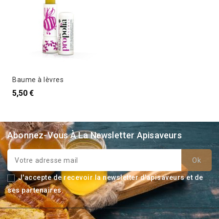
Baume à lèvres
5,50 €
Abonnez-Vous À La Newsletter Apisaveurs
J'accepte de recevoir la newsletter d'apisaveurs et de
ses partenaires.