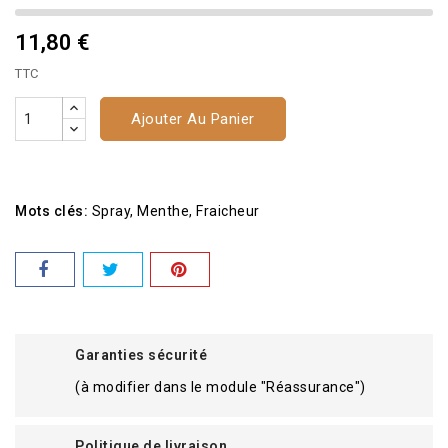
11,80 €
TTC
Ajouter Au Panier
Mots clés:
Spray
Menthe
Fraicheur
Garanties sécurité
(à modifier dans le module "Réassurance")
Politique de livraison