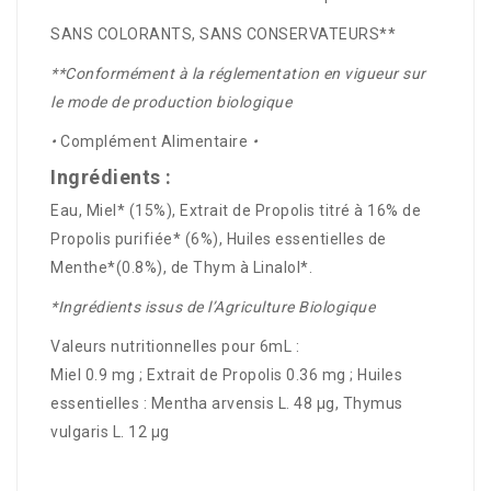
SANS COLORANTS, SANS CONSERVATEURS**
**Conformément à la réglementation en vigueur sur
le mode de production biologique
•
Complément Alimentaire
•
Ingrédients :
Eau, Miel* (15%), Extrait de Propolis titré à 16% de
Propolis purifiée* (6%), Huiles essentielles de
Menthe*(0.8%), de Thym à Linalol*.
*Ingrédients issus de l’Agriculture Biologique
Valeurs nutritionnelles pour 6mL :
Miel 0.9 mg ; Extrait de Propolis 0.36 mg ; Huiles
essentielles : Mentha arvensis L. 48 µg, Thymus
vulgaris L. 12 µg