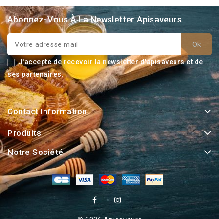
Abonnez-Vous À La Newsletter Apisaveurs
J'accepte de recevoir la newsletter d'apisaveurs et de
ses partenaires.
Contact Information
Produits
Notre Société