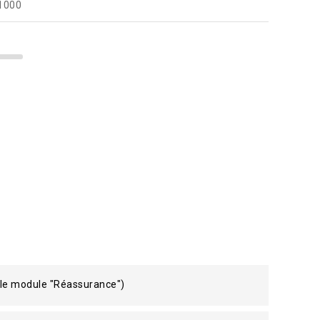
 1000
 le module "Réassurance")