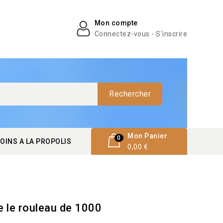
Mon compte
Connectez-vous - S'inscrire
Rechercher
Mon Panier
0
OINS A LA PROPOLIS
0,00 €
e le rouleau de 1000