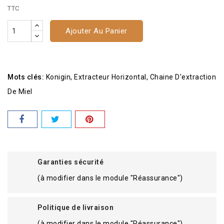
TTC
Ajouter Au Panier
Mots clés:
Konigin
Extracteur Horizontal
Chaine D'extraction
De Miel
Garanties sécurité
(à modifier dans le module "Réassurance")
Politique de livraison
(à modifier dans le module "Réassurance")