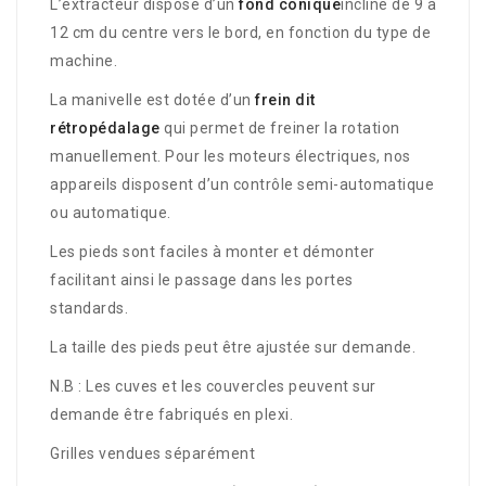
L’extracteur dispose d’un
fond conique
incliné de 9 à
12 cm du centre vers le bord, en fonction du type de
machine.
La manivelle est dotée d’un
frein dit
rétropédalage
qui permet de freiner la rotation
manuellement.
Pour les moteurs électriques, nos
appareils disposent d’un contrôle semi-automatique
ou automatique.
Les pieds sont faciles à monter et démonter
facilitant ainsi le passage dans les portes
standards.
La taille des pieds peut être ajustée sur demande.
N.B : Les cuves et les couvercles peuvent sur
demande être fabriqués en plexi.
Grilles vendues séparément