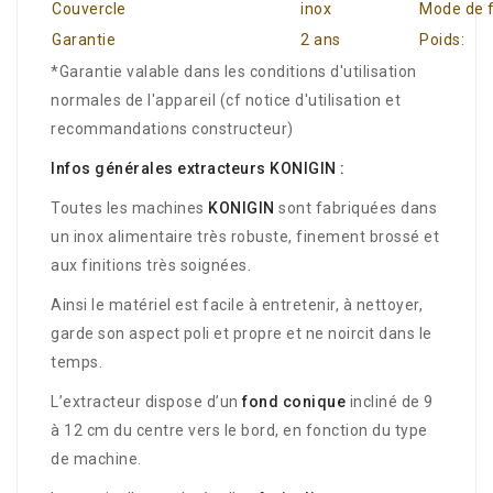
Couvercle
inox
Mode de 
Garantie
2 ans
Poids:
*Garantie valable dans les conditions d'utilisation
normales de l'appareil (cf notice d'utilisation et
recommandations constructeur)
Infos générales extracteurs KONIGIN :
Toutes les machines
KONIGIN
sont fabriquées dans
un inox alimentaire très robuste, finement brossé et
aux finitions très soignées.
Ainsi le matériel est facile à entretenir, à nettoyer,
garde son aspect poli et propre et ne noircit dans le
temps.
L’extracteur dispose d’un
fond conique
incliné de 9
à 12 cm du centre vers le bord, en fonction du type
de machine.