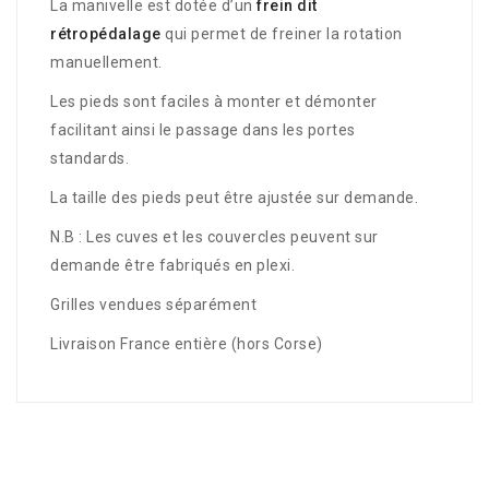
La manivelle est dotée d’un
frein dit
rétropédalage
qui permet de freiner la rotation
manuellement.
Les pieds sont faciles à monter et démonter
facilitant ainsi le passage dans les portes
standards.
La taille des pieds peut être ajustée sur demande.
N.B : Les cuves et les couvercles peuvent sur
demande être fabriqués en plexi.
Grilles vendues séparément
Livraison France entière (hors Corse)