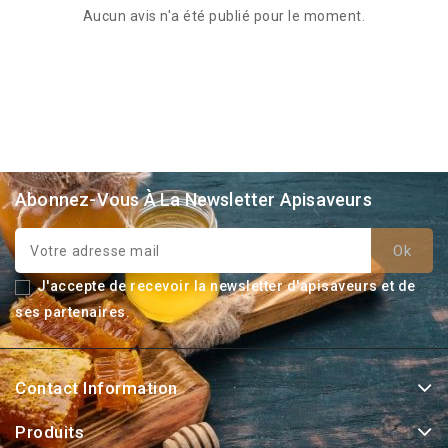
Aucun avis n'a été publié pour le moment.
Abonnez-Vous À La Newsletter Apisaveurs
J'accepte de recevoir la newsletter d'apisaveurs et de
ses partenaires.
Contact Information
Produits