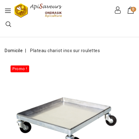
0
Domicile
Plateau chariot inox sur roulettes
Promo !