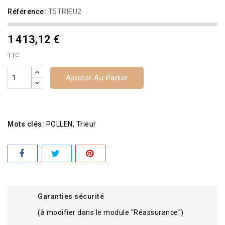
Référence:
T5TRIEU2
1 413,12 €
TTC
Ajouter Au Panier
Mots clés:
POLLEN
Trieur
Garanties sécurité
(à modifier dans le module "Réassurance")