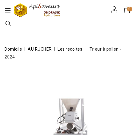
0
Domicile
AU RUCHER
Les récoltes
Trieur à pollen -
2024