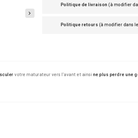
Politique de livraison
(à modifier d
Politique retours
(à modifier dans 
sculer
votre maturateur vers l'avant et ainsi
ne plus perdre une go