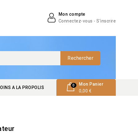
Mon compte
Connectez-vous - S'inscrire
Rechercher
Mon Panier
0
OINS A LA PROPOLIS
0,00 €
ateur