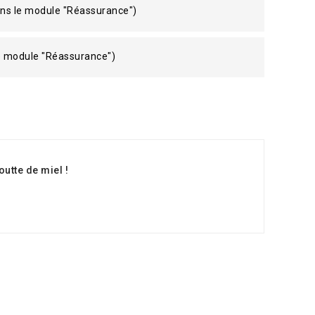
ans le module "Réassurance")
le module "Réassurance")
utte de miel !