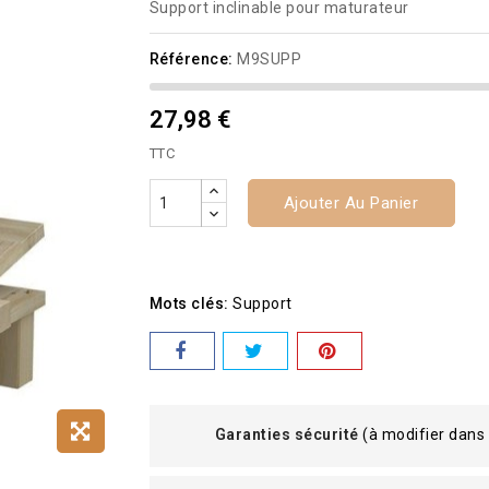
Support inclinable pour maturateur
Référence:
M9SUPP
27,98 €
TTC
Ajouter Au Panier
Mots clés:
Support
Garanties sécurité
(à modifier dans