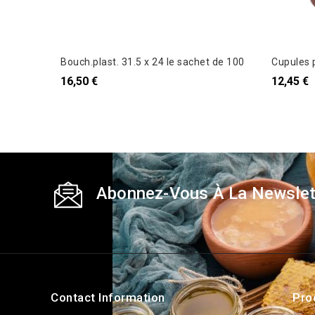
Bouch.plast. 31.5 x 24 le sachet de 100
Cupules p
16,50 €
12,45 €
Abonnez-Vous À La Newslet
Contact Information
Pro