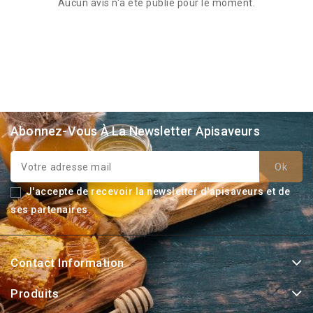
Aucun avis n'a été publié pour le moment.
Abonnez-Vous À La Newsletter Apisaveurs
J'accepte de recevoir la newsletter d'apisaveurs et de
ses partenaires.
Contact Information
Produits