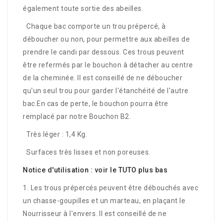
également toute sortie des abeilles.
Chaque bac comporte un trou prépercé,
à
déboucher ou non, pour permettre aux abeilles de
prendre le candi par dessous. Ces trous peuvent
être refermés par le bouchon à détacher au centre
de la cheminée. Il est conseillé de ne déboucher
qu'un seul trou
pour garder l'étanchéité de l'autre
bac
.
En cas de perte, le bouchon pourra être
remplacé par notre Bouchon B2.
Très léger : 1,
4
Kg.
Surfaces très lisses et non poreuses.
Notice d'utilisation
: voir le TUTO plus bas
1. Les trous prépercés peuvent être débouchés avec
un chasse-goupilles et un marteau, en plaçant le
Nourrisseur à l'envers.
Il est conseillé de ne