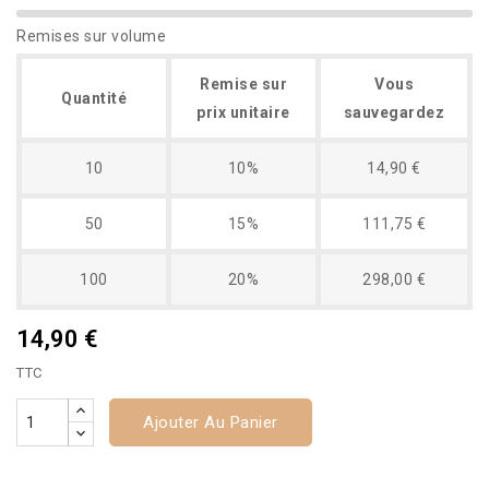
Remises sur volume
Remise sur
Vous
Quantité
prix unitaire
sauvegardez
10
10%
14,90 €
50
15%
111,75 €
100
20%
298,00 €
14,90 €
TTC
Ajouter Au Panier