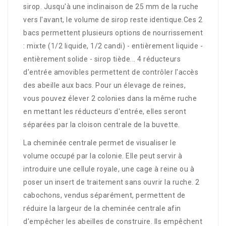
sirop.
Jusqu'à une inclinaison de 25
m
m de la ruche
vers l'avant, le volume de sirop reste identique.Ces 2
bacs permettent plusieurs options de nourrissement
: mixte (1/2 liquide, 1/2 candi) - entièrement liquide -
entièrement solide - sirop tiède... 4 réducteurs
d'entrée amovibles permettent de contrôler l'accès
des abeille aux bacs.
Pour un élevage de reines,
vous pouvez élever 2 colonies dans la même ruche
en mettant les réducteurs d'entrée, elles seront
séparées par la cloison centrale de la buvette.
La cheminée centrale permet de visualiser le
volume occupé par la colonie. Elle peut servir à
introduire une cellule royale, une cage à reine ou à
poser un insert de traitement sans ouvrir la ruche. 2
cabochons, vendus séparément, permettent de
réduire la largeur de la cheminée centrale afin
d'empêcher les abeilles de construire. Ils empêchent