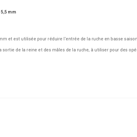
 à 5,5 mm
m et est utilisée pour réduire l'entrée de la ruche en basse saison
sortie de la reine et des mâles de la ruche, à utiliser pour des opé