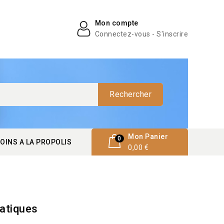
Mon compte
Connectez-vous - S'inscrire
Rechercher
Mon Panier
0
OINS A LA PROPOLIS
0,00 €
iatiques