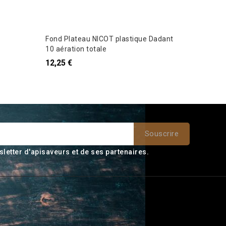
Fond Plateau NICOT plastique Dadant
Peintur
10 aération totale
7,20 €
12,25 €
sletter d'apisaveurs et de ses partenaires.