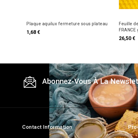
Plaque aquilux fermeture sous plateau
Feuille d
FRANCE g
1,68 €
26,50 €
Abonnez-Vous À La Newslet
Contact Information
Pro