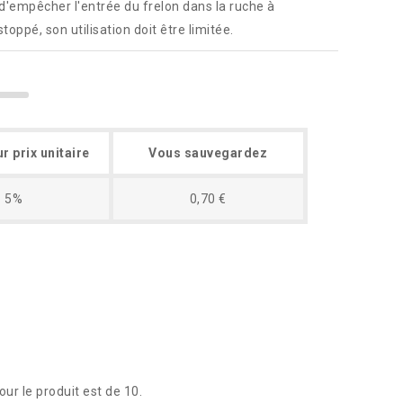
'empêcher l'entrée du frelon dans la ruche à
oppé, son utilisation doit être limitée.
r prix unitaire
Vous sauvegardez
5%
0,70 €
r le produit est de 10.