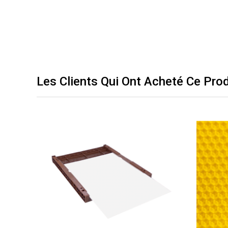
Les Clients Qui Ont Acheté Ce Pro