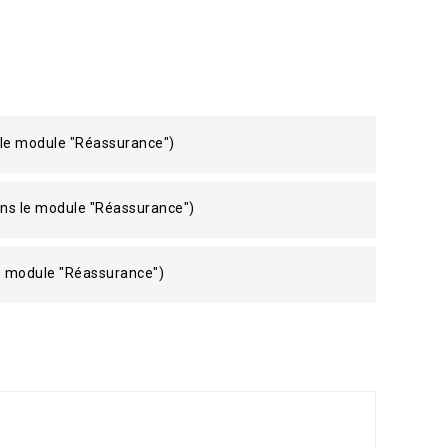
 le module "Réassurance")
ans le module "Réassurance")
le module "Réassurance")