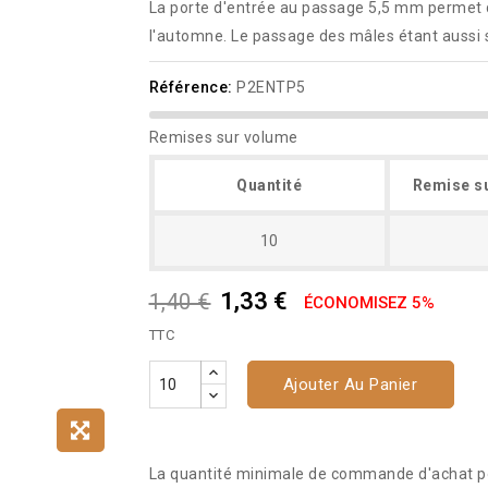
La porte d'entrée au passage 5,5 mm permet d
l'automne. Le passage des mâles étant aussi st
Référence:
P2ENTP5
Remises sur volume
Quantité
Remise su
10
1,33 €
1,40 €
ÉCONOMISEZ 5%
TTC
Ajouter Au Panier
La quantité minimale de commande d'achat pou