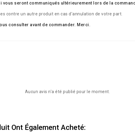
nvoi vous seront communiqués ultérieurement lors de la comman
es contre un autre produit en cas d'annulation de votre part.
e nous consulter avant de commander. Merci.
Aucun avis n'a été publié pour le moment.
duit Ont Également Acheté: