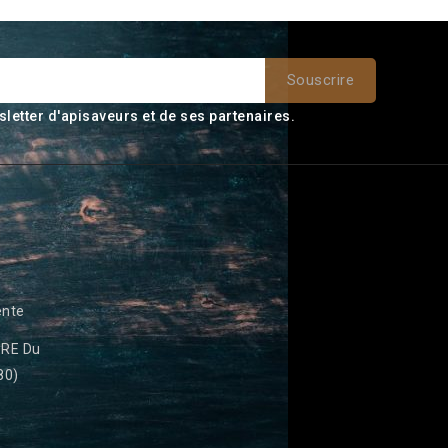
sletter d'apisaveurs et de ses partenaires.
ente
RE Du
80)