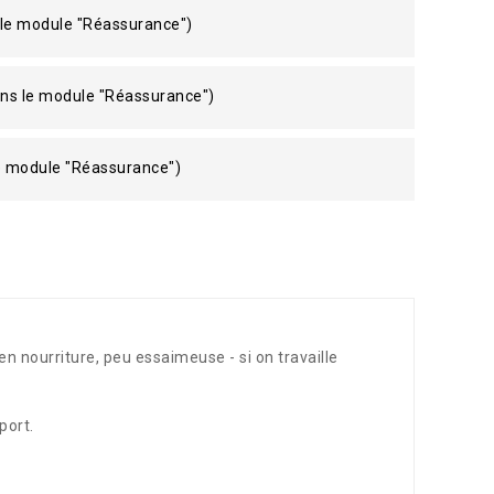
 le module "Réassurance")
ans le module "Réassurance")
le module "Réassurance")
n nourriture, peu essaimeuse - si on travaille
port.