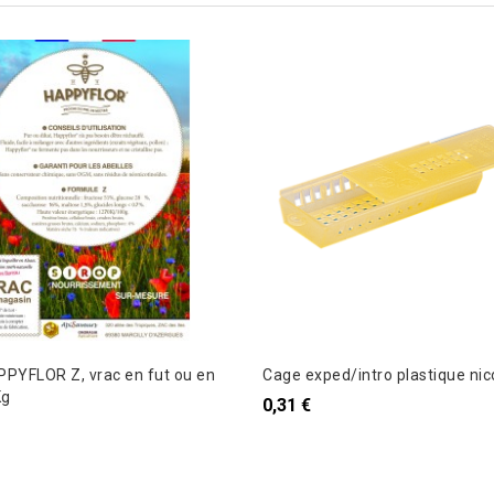
PPYFLOR Z, vrac en fut ou en
Cage exped/intro plastique nic
Kg
0,31 €