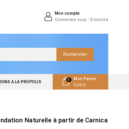
Mon compte
Connectez-vous - S'inscrire
Rechercher
Mon Panier
0
OINS A LA PROPOLIS
0,00 €
ation Naturelle à partir de Carnica