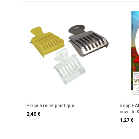
Pince a reine plastique
Sirop HA
cuve, le 
2,40 €
1,27 €