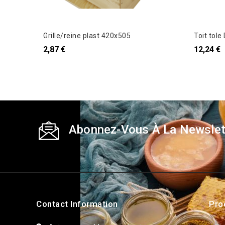
Grille/reine plast 420x505
2,87 €
12,24 €
Abonnez-Vous À La Newslet
Contact Information
Pro