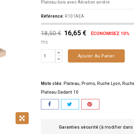
Plateau bois avec Aération arrière
Référence:
R101AEA
16,65 €
18,50 €
ÉCONOMISEZ 10%
TTC
Ajouter Au Panier
Mots clés:
Plateau
Promo
Ruche Lyon
Ruch
Plateau Dadant 10
Garanties sécurité
(à modifier dans