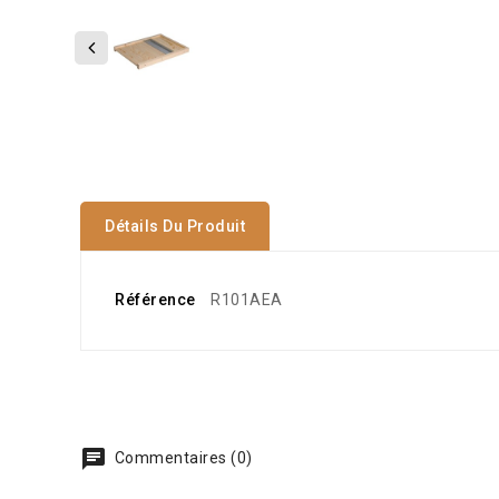
Détails Du Produit
Référence
R101AEA
Commentaires (0)