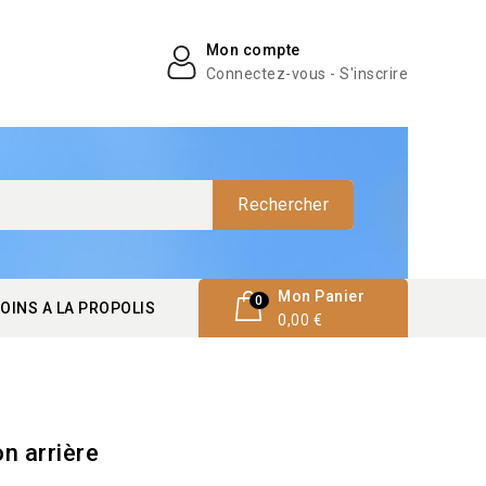
Mon compte
Connectez-vous - S'inscrire
Rechercher
Mon Panier
0
OINS A LA PROPOLIS
0,00 €
n arrière