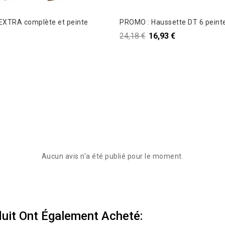
Ruchette EXTRA complète et peinte
PROMO : Haussette DT 6 peint
24,18 €
16,93 €
Aucun avis n'a été publié pour le moment.
duit Ont Également Acheté: