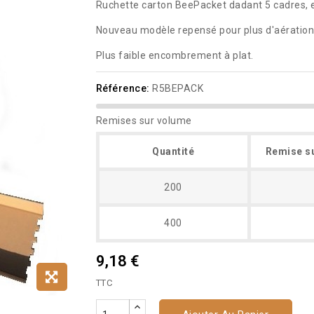
Ruchette carton BeePacket dadant 5 cadres,
Nouveau modèle repensé pour plus d'aération 
Plus faible encombrement à plat.
Référence:
R5BEPACK
Remises sur volume
Quantité
Remise su
200
400
9,18 €
TTC