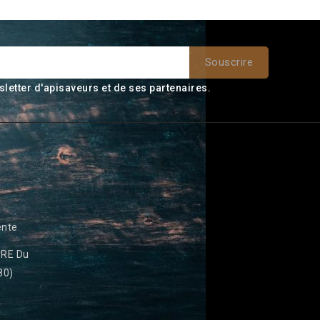
sletter d'apisaveurs et de ses partenaires.
ente
RE Du
80)