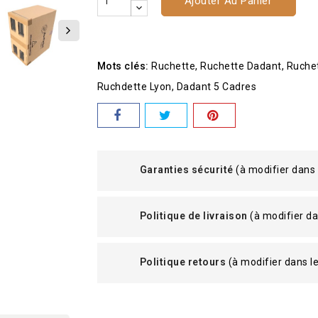
Ajouter Au Panier
Mots clés:
Ruchette
Ruchette Dadant
Ruche
Ruchdette Lyon
Dadant 5 Cadres
Garanties sécurité
(à modifier dans
Politique de livraison
(à modifier d
Politique retours
(à modifier dans 