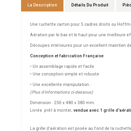
La Description
Détails Du Produit
Piè
Une ruchette carton pour 5 cadres droits ou Hoffm
Aération par le bas et le haut pour une meilleure ef
Découpes intérieures pour un excellent maintien d
Conception et fabrication Française
• Un assemblage rapide et facile
• Une conception simple et robuste
• Une excellente manipulation...
(Plus d'informations ci-dessous)
Dimension : 250 x 480 x 380 mm.
Livrée prêt à monter,
vendue avec
1 grille d'aérat
La grille d'aération est posée au fond de la ruchett