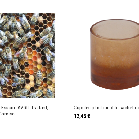
Essaim AVRIL, Dadant,
Cupules plast nicot le sachet d
Carnica
12,45 €