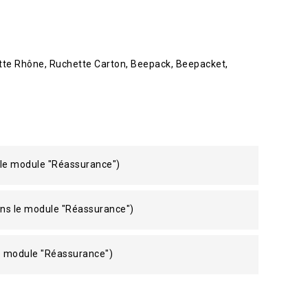
tte Rhône
Ruchette Carton
Beepack
Beepacket
 le module "Réassurance")
ans le module "Réassurance")
le module "Réassurance")