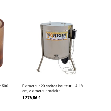
e 500
Extracteur 20 cadres hauteur: 14-18
Pince a 
cm, extracteur radiaire,...
3,57 €
1 276,86 €