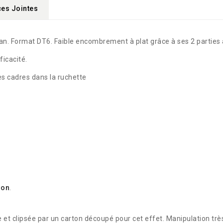
ces Jointes
an. Format DT6. Faible encombrement à plat grâce à ses 2 parties
ficacité.
es cadres dans la ruchette
ion
.
e et clipsée par un carton découpé pour cet effet. Manipulation très