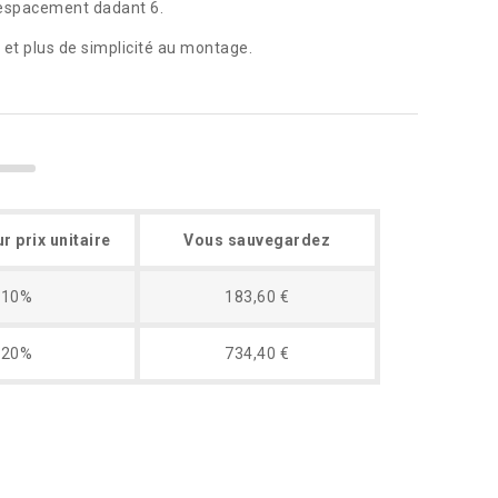
 espacement dadant 6.
et plus de simplicité au montage.
r prix unitaire
Vous sauvegardez
10%
183,60 €
20%
734,40 €