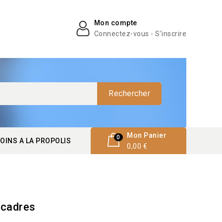
Mon compte
Connectez-vous - S'inscrire
Rechercher
Mon Panier
0
OINS A LA PROPOLIS
0,00 €
 cadres