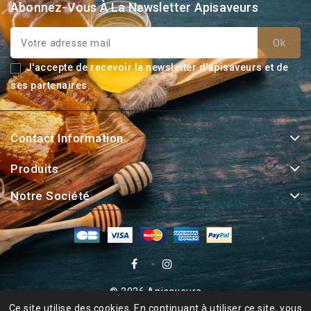
Abonnez-Vous À La Newsletter Apisaveurs
J'accepte de recevoir la newsletter d'apisaveurs et de
ses partenaires.
Contact Information
Produits
Notre Société
© 2026 Apisaveurs
Ce site utilise des cookies. En continuant à utiliser ce site, vous