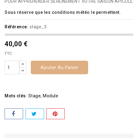
POUR APPRÉHENDER SEREINEMENT VOTRE SAISON APICOLE
Sous réserve que les conditions météo le permettent.
Référence:
stage_3
40,00 €
TTC
Ajouter Au Panier
Mots clés:
Stage
Module