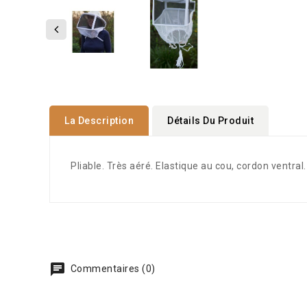
La Description
Détails Du Produit
Pliable. Très aéré. Elastique au cou, cordon ventral
Commentaires (0)