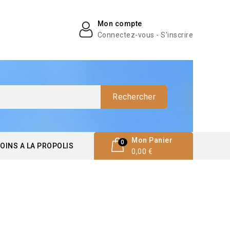
Mon compte
Connectez-vous - S'inscrire
Rechercher
Mon Panier
0
OINS A LA PROPOLIS
0,00 €