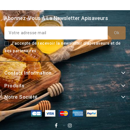
Abonnez-Vous À La Newsletter Apisaveurs
J'accepte de recevoir la newsletter d'apisaveurs et de
ses partenaires.
Contact Information
Produits
Notre Société