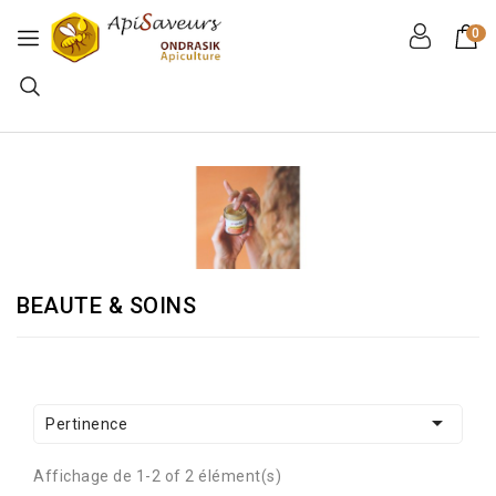
0
BEAUTE & SOINS

Pertinence
Affichage de 1-2 of 2 élément(s)