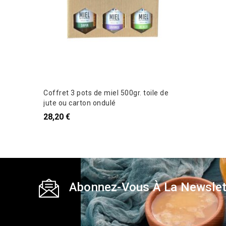
Coffret 3 pots de miel 500gr. toile de
jute ou carton ondulé
28,20 €
Abonnez-Vous À La Newslet