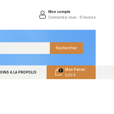
Mon compte
Connectez-vous - S'inscrire
Rechercher
Mon Panier
0
OINS A LA PROPOLIS
0,00 €