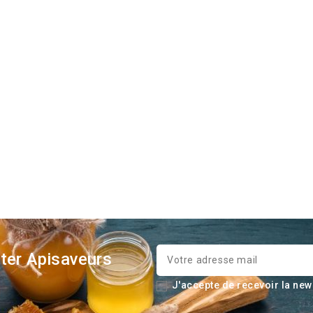
ter Apisaveurs
J'accepte de recevoir la new