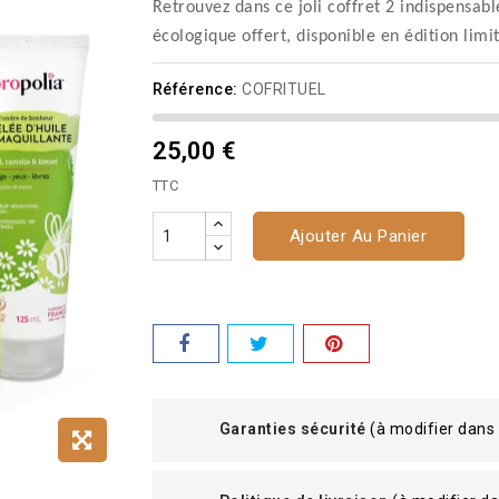
Retrouvez dans ce joli coffret 2 indispensab
écologique offert, disponible en édition limi
Référence:
COFRITUEL
25,00 €
TTC
Ajouter Au Panier
Garanties sécurité
(à modifier dans