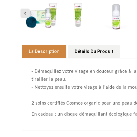
La Description
Détails Du Produit
- Démaquillez votre visage en douceur grâce à la g
tirailler la peau.
- Nettoyez ensuite votre visage à l'aide de la mo
2 soins certifiés Cosmos organic pour une peau d
En cadeau : un disque démaquillant écologique f