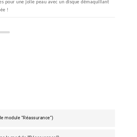
les pour une jolie peau avec un disque démaquillant
tée !
 le module "Réassurance")