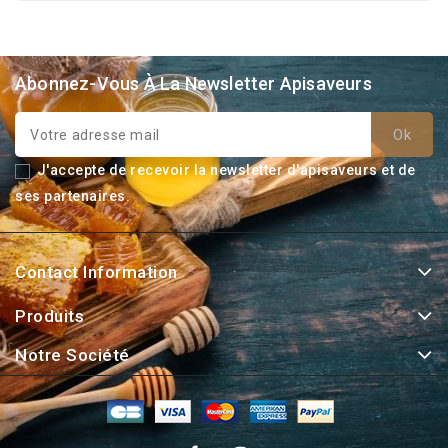
Abonnez-Vous À La Newsletter Apisaveurs
J'accepte de recevoir la newsletter d'apisaveurs et de
ses partenaires.
Contact Information
Produits
Notre Société