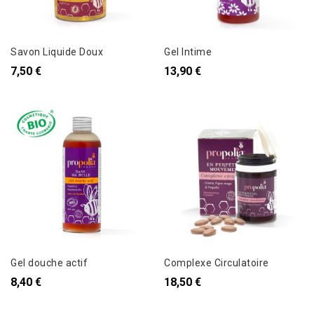
Savon Liquide Doux
Gel Intime
7,50 €
13,90 €
Gel douche actif
Complexe Circulatoire
8,40 €
18,50 €