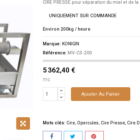
CIRE PRESSE pour séparation du miel et de la 
UNIQUEMENT SUR COMMANDE
Environ 200kg / heure
Marque:
KONIGIN
Référence:
MV-CS-200
5 362,40 €
TTC
Ajouter Au Panier
Mots clés:
Cire
Opercules
Cire Presse
Cire D