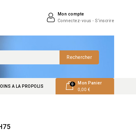
Mon compte
Connectez-vous - S'inscrire
Rechercher
Mon Panier
0
OINS A LA PROPOLIS
0,00 €
 H75