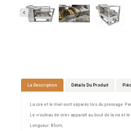
La Description
Détails Du Produit
Piè
La cire et le miel sont séparés lors du pressage.
Pe
Le «rouleau de cire» apparaît au bout de la vis et l
Longueur: 85cm,