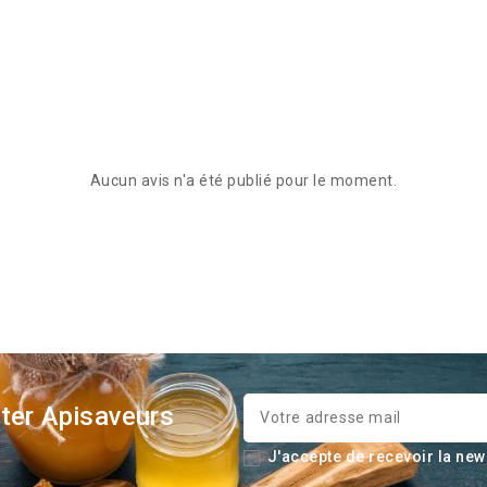
Aucun avis n'a été publié pour le moment.
ter Apisaveurs
J'accepte de recevoir la new