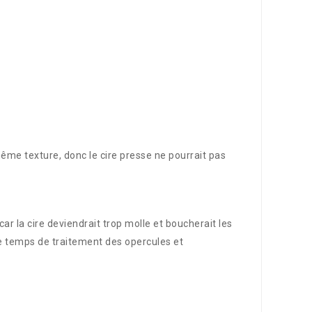
 même texture, donc le cire presse ne pourrait pas
ar la cire deviendrait trop molle et boucherait les
 le temps de traitement des opercules et