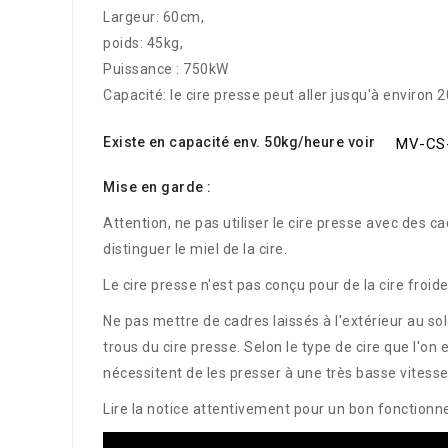
Largeur: 60cm,
poids: 45kg,
Puissance : 750kW
Capacité: le cire presse peut aller jusqu'à environ
Existe en capacité env. 50kg/heure voir
MV-CS
Mise en garde :
Attention, ne pas utiliser le cire presse avec des ca
distinguer le miel de la cire.
Le cire presse n'est pas conçu pour de la cire froid
Ne pas mettre de cadres laissés à l'extérieur au sol
trous du cire presse. Selon le type de cire que l'o
nécessitent de les presser à une très basse vitesse
Lire la notice attentivement pour un bon fonction