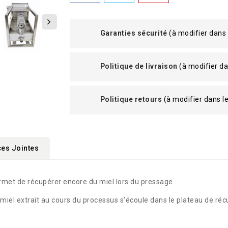
Garanties sécurité
(à modifier dans
Politique de livraison
(à modifier d
Politique retours
(à modifier dans 
ces Jointes
rmet de récupérer encore du miel lors du pressage.
e miel extrait au cours du processus s'écoule dans le plateau de réc