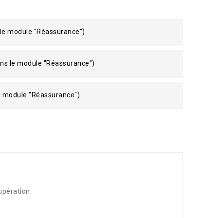
 le module "Réassurance")
ans le module "Réassurance")
le module "Réassurance")
upération.