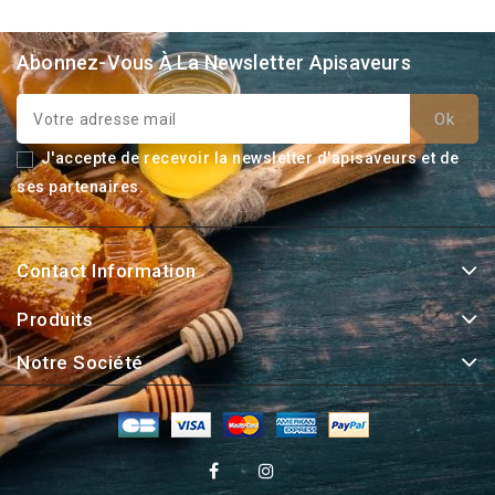
Abonnez-Vous À La Newsletter Apisaveurs
J'accepte de recevoir la newsletter d'apisaveurs et de
ses partenaires.
Contact Information
Produits
Notre Société