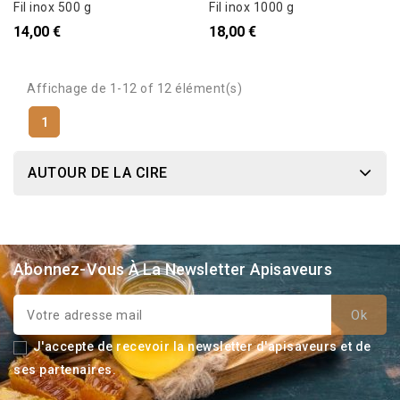
Fil inox 500 g
Fil inox 1000 g
14,00 €
18,00 €
Affichage de 1-12 of 12 élément(s)
1
AUTOUR DE LA CIRE
Abonnez-Vous À La Newsletter Apisaveurs
J'accepte de recevoir la newsletter d'apisaveurs et de
ses partenaires.