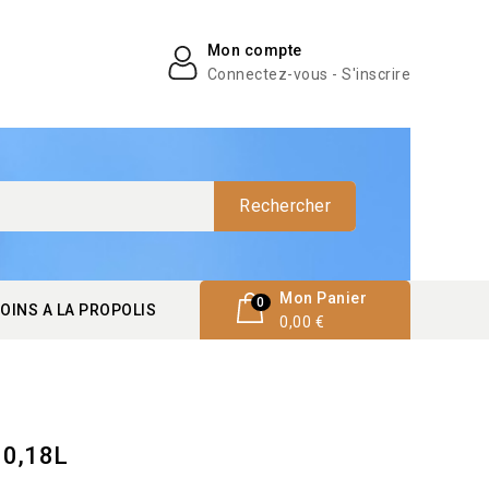
Mon compte
Connectez-vous - S'inscrire
Rechercher
Mon Panier
0
OINS A LA PROPOLIS
0,00 €
- 0,18L