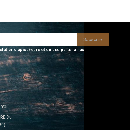
sletter d'apisaveurs et de ses partenaires.
ente
RE Du
80)