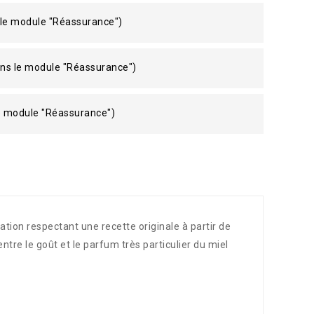
 le module "Réassurance")
ans le module "Réassurance")
le module "Réassurance")
tion respectant une recette originale à partir de
tre le goût et le parfum très particulier du miel