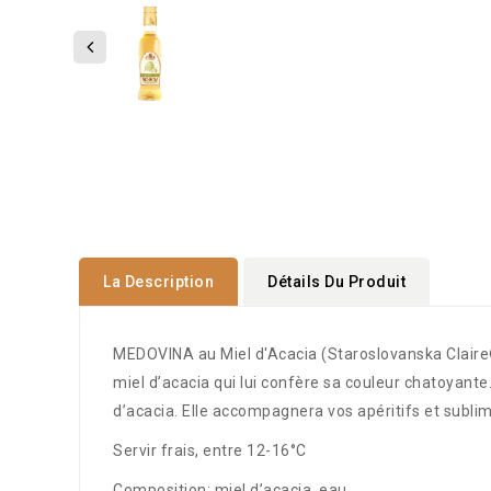
La Description
Détails Du Produit
MEDOVINA au Miel d'Acacia (Staroslovanska Claire®) 
miel d’acacia qui lui confère sa couleur chatoyante
d’acacia. Elle accompagnera vos apéritifs et sublim
Servir frais, entre 12-16°C
Composition: miel d’acacia, eau.