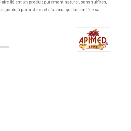
ire®) est un produit purement naturel, sans sulfites,
riginale à partir de miel d’acacia qui lui confère sa