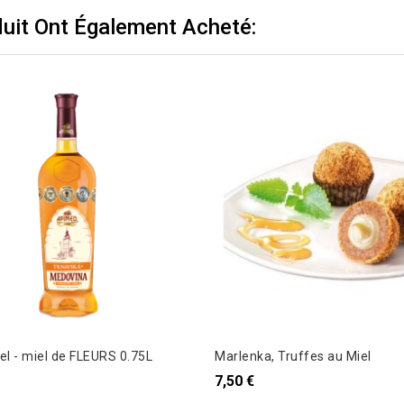
duit Ont Également Acheté:
el - miel de FLEURS 0.75L
Marlenka, Truffes au Miel
7,50 €