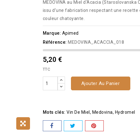
MEDOVINA au Miel d'Acacia (Staroslovanska Cla
issu d’une fabrication respectant une recette o
couleur chatoyante.
Marque:
Apimed
Référence:
MEDOVINA_ACACCIA_018
5,20 €
TTC
Ajouter Au Panier
Mots clés:
Vin De Miel
Medovina
Hydromel