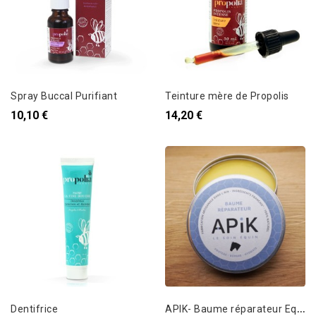
Spray Buccal Purifiant
Teinture mère de Propolis
10,10 €
14,20 €
A
PIK- Baume réparateur Equin - 150ml
Dentifrice