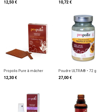
12,50 €
10,72 €
Propolis Pure à mâcher
Poudre ULTRA® • 72 g
12,30 €
27,00 €