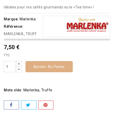
Idéales pour vos cafés gourmands ou le «Tea time» !
Marque:
Marlenka
Référence:
MARLENKA_TRUFF
7,50 €
TTC
Ajouter Au Panier
Mots clés:
Marlenka
Truffe