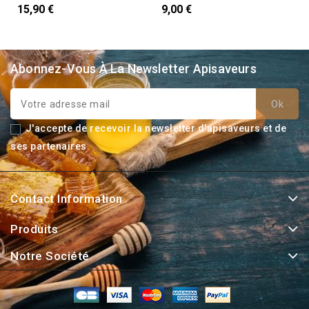
15,90 €
9,00 €
Abonnez-Vous À La Newsletter Apisaveurs
J'accepte de recevoir la newsletter d'apisaveurs et de
ses partenaires.
Contact Information
Produits
Notre Société